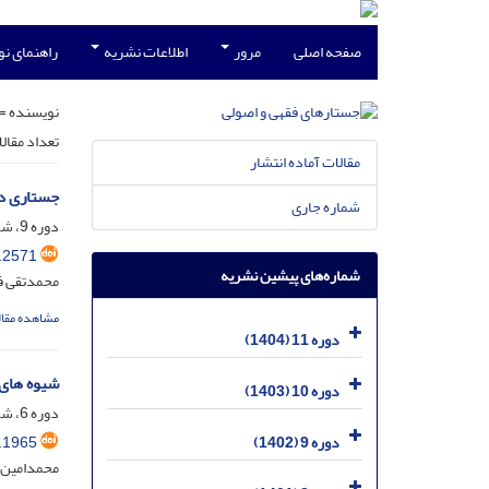
صفحه اصلی
مرور
اطلاعات نشریه
راهنمای ن
نویسنده =
تعداد مقال
مقالات آماده انتشار
جستاری د
شماره جاری
دوره 9، شماره 3، مهر 1402، صفحه
.2571
شماره‌های پیشین نشریه
محمدتقی ف
مشاهده مقال
دوره 11 (1404)
شیوه های 
دوره 10 (1403)
دوره 6، شماره 2، شهریور 1399، صفحه
.1965
دوره 9 (1402)
محمدامین 