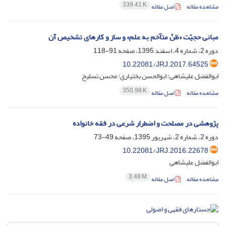
339.41 K
مشاهده مقاله
اصل مقاله
مبانی حجیّت «ظنّ متآخم به علم» و ساز و کارهای تشخیص آن
دوره 2، شماره 4، اسفند 1395، صفحه
91-118
10.22081/JRJ.2017.64525
ابوالفضل علیشاهی؛ ابوالحسن بختیاری؛ محسن تسلیخ
350.98 K
مشاهده مقاله
اصل مقاله
پژوهشی در مصلحت و اضطرار شرعی در فقه خانواده
دوره 2، شماره 2، شهریور 1395، صفحه
49-73
10.22081/JRJ.2016.22678
ابوالفضل علیشاهی
3.48 M
مشاهده مقاله
اصل مقاله