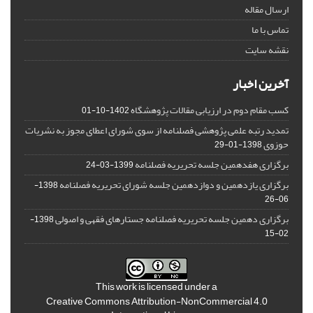
ارسال مقاله
تماس با ما
نقشه سایت
آخرین اخبار
کسب مقام دوم در ارزیابی مقالات پژوهشگاه
1402-10-01
تمدید رتبه علمی پژوهشی فصلنامه از سوی شورای اعطای مجوز به نشریات
حوزوی
1398-01-29
برگزاری هفدهمین جلسه تحریریه فصلنامه
1399-03-24
برگزاری یازدهمین و دوازدهمین جلسه شورای تحریریه فصلنامه
1398-
06-26
برگزاری دهمین جلسه تحریریه فصلنامه جستارهای فقهی و اصولی
1398-
02-15
This work is licensed under a
Creative Commons Attribution-NonCommercial 4.0