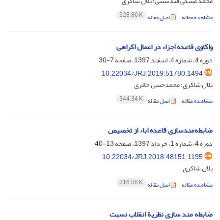
محمد مشکی قندشتنی؛ بلال شاکری
328.86 K
مشاهده مقاله
اصل مقاله
واکاوی قاعده اجزاء در اعمال اکراهی
دوره 4، شماره 4، اسفند 1397، صفحه
7-30
10.22034/JRJ.2019.51780.1494
بلال شاکری؛ محمدحسن حائری
344.34 K
مشاهده مقاله
اصل مقاله
ضابطه‌مندسازی قاعده اباء از تخصیص
دوره 4، شماره 1، خرداد 1397، صفحه
13-40
10.22034/JRJ.2018.48151.1195
بلال شاکری
316.08 K
مشاهده مقاله
اصل مقاله
ضابطه مند سازی نظریة انقلاب نسبت