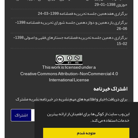
حوزوی
1398-01-29
برگزاری هفدهمین جلسه تحریریه فصلنامه
1399-03-24
برگزاری یازدهمین و دوازدهمین جلسه شورای تحریریه فصلنامه
1398-
06-26
برگزاری دهمین جلسه تحریریه فصلنامه جستارهای فقهی و اصولی
1398-
02-15
This work is licensed under a
Creative Commons Attribution-NonCommercial 4.0
International License
اشتراک خبرنامه
برای دریافت اخبار و اطلاعیه های مهم نشریه در خبرنامه نشریه مشترک
شوید.
این وب سایت از کوکی ها برای اطمینان از ارائه بهترین
اشتراک
خدمات استفاده می کند.
متوجه شدم