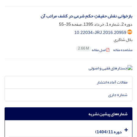
بازخوانی نقش حقیقتِ حکم شرعی در کشف مراتب آن
دوره 2، شماره 1، خرداد 1395، صفحه
35-55
10.22034/JRJ.2016.20959
بلال شاکری
2.66 M
مشاهده مقاله
اصل مقاله
مقالات آماده انتشار
شماره جاری
شماره‌های پیشین نشریه
دوره 11 (1404)