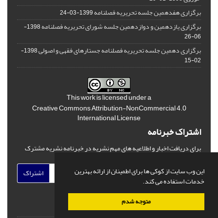
برگزاری هفدهمین جلسه تحریریه فصلنامه
1399-03-24
برگزاری یازدهمین و دوازدهمین جلسه شورای تحریریه فصلنامه
1398-
06-26
برگزاری دهمین جلسه تحریریه فصلنامه جستارهای فقهی و اصولی
1398-
02-15
This work is licensed under a
Creative Commons Attribution-NonCommercial 4.0
International License
اشتراک خبرنامه
برای دریافت اخبار و اطلاعیه های مهم نشریه در خبرنامه نشریه مشترک
شوید.
این وب سایت از کوکی ها برای اطمینان از ارائه بهترین
اشتراک
خدمات استفاده می کند.
متوجه شدم