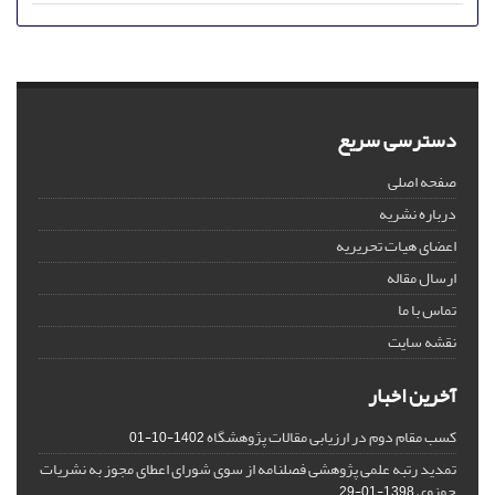
دسترسی سریع
صفحه اصلی
درباره نشریه
اعضای هیات تحریریه
ارسال مقاله
تماس با ما
نقشه سایت
آخرین اخبار
کسب مقام دوم در ارزیابی مقالات پژوهشگاه
1402-10-01
تمدید رتبه علمی پژوهشی فصلنامه از سوی شورای اعطای مجوز به نشریات
حوزوی
1398-01-29