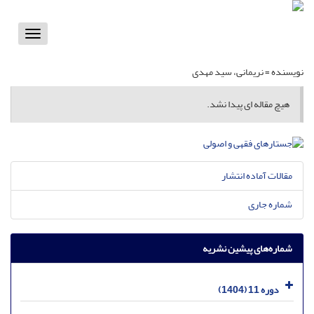
Toggle
vigation
نویسنده =
نریمانی، سید مهدی
هیچ مقاله ای پیدا نشد.
مقالات آماده انتشار
شماره جاری
شماره‌های پیشین نشریه
دوره 11 (1404)