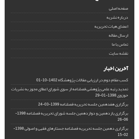
صفحه اصلی
درباره نشریه
اعضای هیات تحریریه
ارسال مقاله
تماس با ما
نقشه سایت
آخرین اخبار
کسب مقام دوم در ارزیابی مقالات پژوهشگاه
1402-10-01
تمدید رتبه علمی پژوهشی فصلنامه از سوی شورای اعطای مجوز به نشریات
حوزوی
1398-01-29
برگزاری هفدهمین جلسه تحریریه فصلنامه
1399-03-24
برگزاری یازدهمین و دوازدهمین جلسه شورای تحریریه فصلنامه
1398-
06-26
برگزاری دهمین جلسه تحریریه فصلنامه جستارهای فقهی و اصولی
1398-
02-15