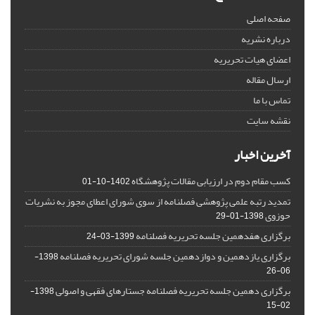
صفحه اصلی
درباره نشریه
اعضای هیات تحریریه
ارسال مقاله
تماس با ما
نقشه سایت
آخرین اخبار
کسب مقام دوم در ارزیابی مقالات پژوهشگاه
1402-10-01
تمدید رتبه علمی پژوهشی فصلنامه از سوی شورای اعطای مجوز به نشریات
حوزوی
1398-01-29
برگزاری هفدهمین جلسه تحریریه فصلنامه
1399-03-24
برگزاری یازدهمین و دوازدهمین جلسه شورای تحریریه فصلنامه
1398-
06-26
برگزاری دهمین جلسه تحریریه فصلنامه جستارهای فقهی و اصولی
1398-
02-15