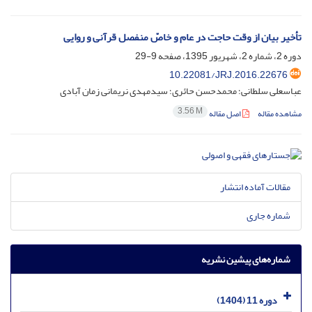
تأخیر بیان از وقت حاجت در عام و خاصّ منفصل قرآنی و روایی
دوره 2، شماره 2، شهریور 1395، صفحه
9-29
10.22081/JRJ.2016.22676
عباسعلی سلطانی؛ محمدحسن حائری؛ سیدمهدی نریمانی زمان آبادی
3.56 M
مشاهده مقاله
اصل مقاله
مقالات آماده انتشار
شماره جاری
شماره‌های پیشین نشریه
دوره 11 (1404)