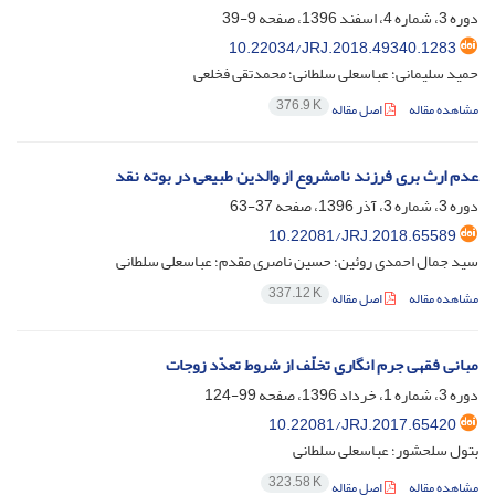
دوره 3، شماره 4، اسفند 1396، صفحه
9-39
10.22034/JRJ.2018.49340.1283
حمید سلیمانی؛ عباسعلی سلطانی؛ محمدتقی فخلعی
376.9 K
مشاهده مقاله
اصل مقاله
عدم ارث بری فرزند نامشروع از والدین طبیعی در بوته نقد
دوره 3، شماره 3، آذر 1396، صفحه
37-63
10.22081/JRJ.2018.65589
سید جمال احمدی روئین؛ حسین ناصری مقدم؛ عباسعلی سلطانی
337.12 K
مشاهده مقاله
اصل مقاله
مبانی فقهی جرم انگاری تخلّف از شروط تعدّد زوجات
دوره 3، شماره 1، خرداد 1396، صفحه
99-124
10.22081/JRJ.2017.65420
بتول سلحشور؛ عباسعلی سلطانی
323.58 K
مشاهده مقاله
اصل مقاله