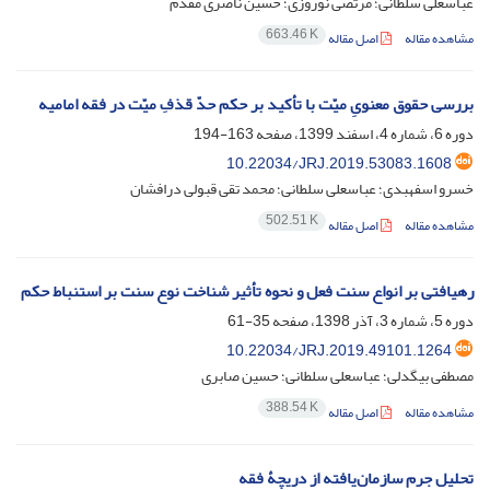
عباسعلی سلطانی؛ مرتضی نوروزی؛ حسین ناصری مقدم
663.46 K
مشاهده مقاله
اصل مقاله
بررسی حقوق معنویِ میّت با تأکید بر حکم حدّ قذفِ میّت در فقه امامیه
دوره 6، شماره 4، اسفند 1399، صفحه
163-194
10.22034/JRJ.2019.53083.1608
خسرو اسفهبدی؛ عباسعلی سلطانی؛ محمد تقی قبولی درافشان
502.51 K
مشاهده مقاله
اصل مقاله
رهیافتی بر انواع سنت فعل و نحوه تأثیر شناخت نوع سنت بر استنباط حکم
دوره 5، شماره 3، آذر 1398، صفحه
35-61
10.22034/JRJ.2019.49101.1264
مصطفی بیگدلی؛ عباسعلی سلطانی؛ حسین صابری
388.54 K
مشاهده مقاله
اصل مقاله
تحلیل جرم سازمان‌یافته از دریچۀ فقه