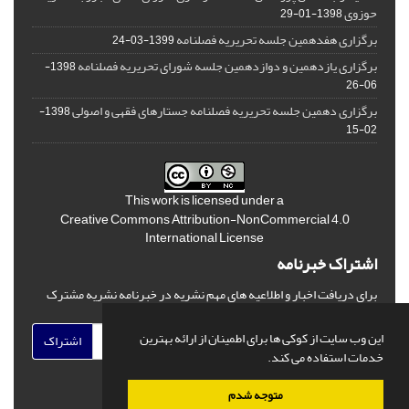
حوزوی
1398-01-29
برگزاری هفدهمین جلسه تحریریه فصلنامه
1399-03-24
برگزاری یازدهمین و دوازدهمین جلسه شورای تحریریه فصلنامه
1398-
06-26
برگزاری دهمین جلسه تحریریه فصلنامه جستارهای فقهی و اصولی
1398-
02-15
This work is licensed under a
Creative Commons Attribution-NonCommercial 4.0
International License
اشتراک خبرنامه
برای دریافت اخبار و اطلاعیه های مهم نشریه در خبرنامه نشریه مشترک
شوید.
این وب سایت از کوکی ها برای اطمینان از ارائه بهترین
اشتراک
خدمات استفاده می کند.
متوجه شدم