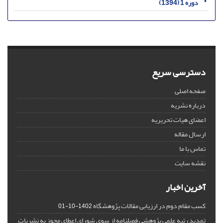
دوره 1 (1394)
دسترسی سریع
صفحه اصلی
درباره نشریه
اعضای هیات تحریریه
ارسال مقاله
تماس با ما
نقشه سایت
آخرین اخبار
کسب مقام دوم در ارزیابی مقالات پژوهشگاه
1402-10-01
تمدید رتبه علمی پژوهشی فصلنامه از سوی شورای اعطای مجوز به نشریات