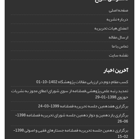
صفحه اصلی
درباره نشریه
اعضای هیات تحریریه
ارسال مقاله
تماس با ما
نقشه سایت
آخرین اخبار
کسب مقام دوم در ارزیابی مقالات پژوهشگاه
1402-10-01
تمدید رتبه علمی پژوهشی فصلنامه از سوی شورای اعطای مجوز به نشریات
حوزوی
1398-01-29
برگزاری هفدهمین جلسه تحریریه فصلنامه
1399-03-24
برگزاری یازدهمین و دوازدهمین جلسه شورای تحریریه فصلنامه
1398-
06-26
برگزاری دهمین جلسه تحریریه فصلنامه جستارهای فقهی و اصولی
1398-
02-15