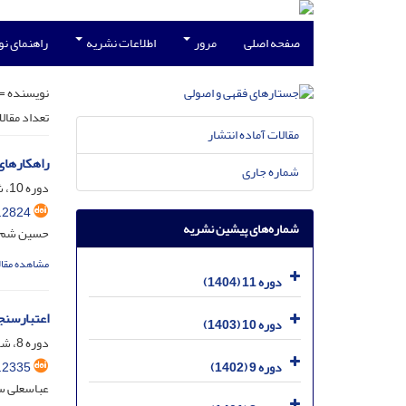
صفحه اصلی
مرور
اطلاعات نشریه
راهنمای ن
نویسنده =
تعداد مقال
مقالات آماده انتشار
راهکارهای
شماره جاری
دوره 10، شماره 3، مهر 1403، صفحه
.2824
شماره‌های پیشین نشریه
حسین شم‌خ
مشاهده مقال
دوره 11 (1404)
اعتبارسنج
دوره 10 (1403)
دوره 8، شماره 4، دی 1401، صفحه
.2335
دوره 9 (1402)
عباسعلی س