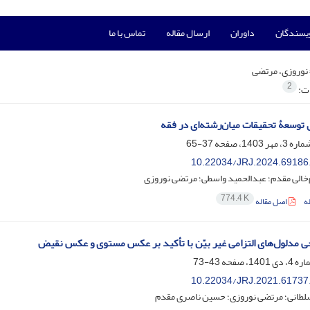
ویسندگان
داوران
ارسال مقاله
تماس با ما
نوروزی، مرتضی
2
ات:
 توسعۀ تحقیقات میان‌رشته‌‌ای در فقه
37-65
10.22034/JRJ.2024.69186
الی مقدم؛ عبدالحمید واسطی؛ مرتضی نوروزی
774.4 K
ه
اصل مقاله
ی مدلول‌های التزامی غیر بیّن با تأکید بر عکس مستوی و عکس نقیض
43-73
10.22034/JRJ.2021.61737
لطانی؛ مرتضی نوروزی؛ حسین ناصری مقدم