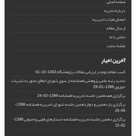
صفحه اصلی
درباره نشریه
اعضای هیات تحریریه
ارسال مقاله
تماس با ما
نقشه سایت
آخرین اخبار
کسب مقام دوم در ارزیابی مقالات پژوهشگاه
1402-10-01
تمدید رتبه علمی پژوهشی فصلنامه از سوی شورای اعطای مجوز به نشریات
حوزوی
1398-01-29
برگزاری هفدهمین جلسه تحریریه فصلنامه
1399-03-24
برگزاری یازدهمین و دوازدهمین جلسه شورای تحریریه فصلنامه
1398-
06-26
برگزاری دهمین جلسه تحریریه فصلنامه جستارهای فقهی و اصولی
1398-
02-15