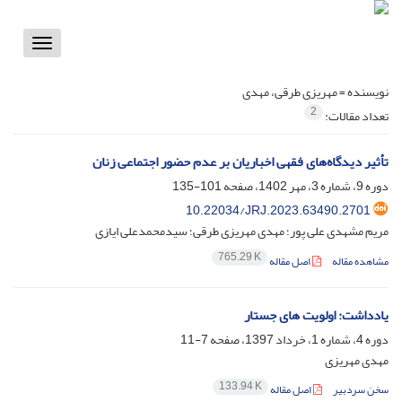
Toggle
vigation
نویسنده =
مهریزی طرقی، مهدی
2
تعداد مقالات:
تأثیر دیدگاه‌های فقهی اخباریان بر عدم حضور اجتماعی زنان
دوره 9، شماره 3، مهر 1402، صفحه
101-135
10.22034/JRJ.2023.63490.2701
مریم مشهدی علی پور؛ مهدی مهریزی طرقی؛ سیدمحمدعلی ایازی
765.29 K
مشاهده مقاله
اصل مقاله
یادداشت: اولویت های جستار
دوره 4، شماره 1، خرداد 1397، صفحه
7-11
مهدی مهریزی
133.94 K
سخن سردبیر
اصل مقاله