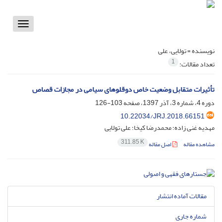
Toggle
vigation
نویسنده =
تولایی، علی
1
تعداد مقالات:
تأثیرات متقابل وضعیت خاص دوقلوهای سیامی در مجازات قصاص
دوره 4، شماره 3، آذر 1397، صفحه
103-126
10.22034/JRJ.2018.66151
مهدیه غنی زاده؛ محمدرضا کیخا؛ علی تولایی
311.85 K
مشاهده مقاله
اصل مقاله
مقالات آماده انتشار
شماره جاری