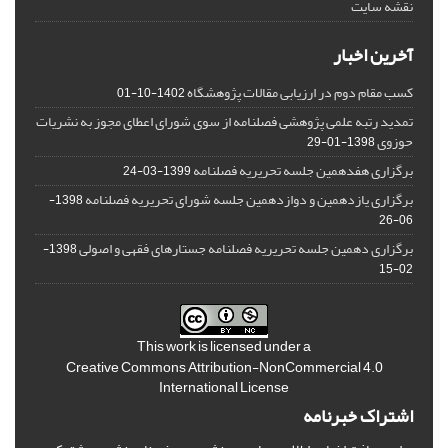
نقشه سایت
آخرین اخبار
کسب مقام دوم در ارزیابی مقالات پژوهشگاه
1402-10-01
تمدید رتبه علمی پژوهشی فصلنامه از سوی شورای اعطای مجوز به نشریات
حوزوی
1398-01-29
برگزاری هفدهمین جلسه تحریریه فصلنامه
1399-03-24
برگزاری یازدهمین و دوازدهمین جلسه شورای تحریریه فصلنامه
1398-
06-26
برگزاری دهمین جلسه تحریریه فصلنامه جستارهای فقهی و اصولی
1398-
02-15
This work is licensed under a
Creative Commons Attribution-NonCommercial 4.0
International License
اشتراک خبرنامه