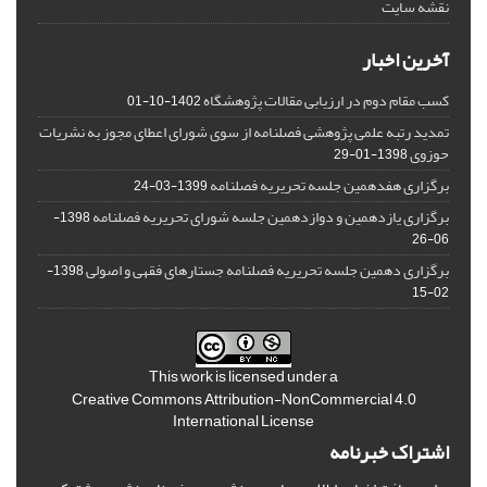
نقشه سایت
آخرین اخبار
کسب مقام دوم در ارزیابی مقالات پژوهشگاه
1402-10-01
تمدید رتبه علمی پژوهشی فصلنامه از سوی شورای اعطای مجوز به نشریات
حوزوی
1398-01-29
برگزاری هفدهمین جلسه تحریریه فصلنامه
1399-03-24
برگزاری یازدهمین و دوازدهمین جلسه شورای تحریریه فصلنامه
1398-
06-26
برگزاری دهمین جلسه تحریریه فصلنامه جستارهای فقهی و اصولی
1398-
02-15
This work is licensed under a
Creative Commons Attribution-NonCommercial 4.0
International License
اشتراک خبرنامه