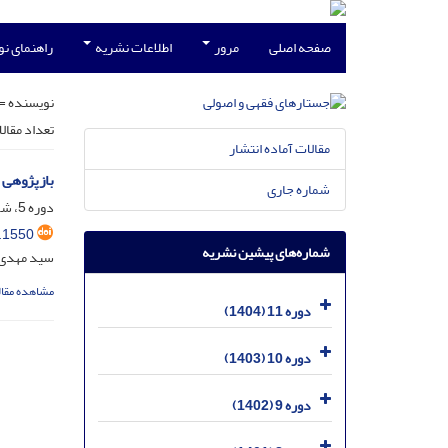
صفحه اصلی
مرور
اطلاعات نشریه
راهنمای ن
نویسنده =
تعداد مقال
مقالات آماده انتشار
بازپژوهی 
شماره جاری
دوره 5، شماره 2، شهریور 1398، صفحه
.1550
شماره‌های پیشین نشریه
سید مهدی 
مشاهده مقال
دوره 11 (1404)
دوره 10 (1403)
دوره 9 (1402)