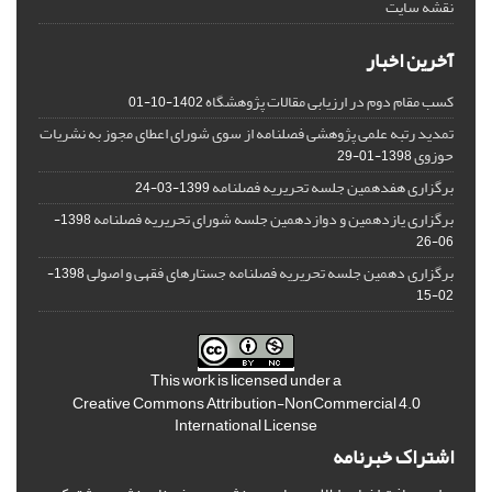
نقشه سایت
آخرین اخبار
کسب مقام دوم در ارزیابی مقالات پژوهشگاه
1402-10-01
تمدید رتبه علمی پژوهشی فصلنامه از سوی شورای اعطای مجوز به نشریات
حوزوی
1398-01-29
برگزاری هفدهمین جلسه تحریریه فصلنامه
1399-03-24
برگزاری یازدهمین و دوازدهمین جلسه شورای تحریریه فصلنامه
1398-
06-26
برگزاری دهمین جلسه تحریریه فصلنامه جستارهای فقهی و اصولی
1398-
02-15
This work is licensed under a
Creative Commons Attribution-NonCommercial 4.0
International License
اشتراک خبرنامه