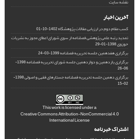
نقشه سایت
آخرین اخبار
کسب مقام دوم در ارزیابی مقالات پژوهشگاه
1402-10-01
تمدید رتبه علمی پژوهشی فصلنامه از سوی شورای اعطای مجوز به نشریات
حوزوی
1398-01-29
برگزاری هفدهمین جلسه تحریریه فصلنامه
1399-03-24
برگزاری یازدهمین و دوازدهمین جلسه شورای تحریریه فصلنامه
1398-
06-26
برگزاری دهمین جلسه تحریریه فصلنامه جستارهای فقهی و اصولی
1398-
02-15
This work is licensed under a
Creative Commons Attribution-NonCommercial 4.0
International License
اشتراک خبرنامه