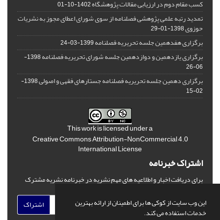
کسب مقام دوم در ارزیابی مقالات پژوهشگاه
1402-10-01
تمدید رتبه علمی پژوهشی فصلنامه از سوی شورای اعطای مجوز به نشریات
حوزوی
1398-01-29
برگزاری هفدهمین جلسه تحریریه فصلنامه
1399-03-24
برگزاری یازدهمین و دوازدهمین جلسه شورای تحریریه فصلنامه
1398-
06-26
برگزاری دهمین جلسه تحریریه فصلنامه جستارهای فقهی و اصولی
1398-
02-15
This work is licensed under a
Creative Commons Attribution-NonCommercial 4.0
International License
اشتراک خبرنامه
برای دریافت اخبار و اطلاعیه های مهم نشریه در خبرنامه نشریه مشترک
شوید.
این وب سایت از کوکی ها برای اطمینان از ارائه بهترین
اشتراک
خدمات استفاده می کند.