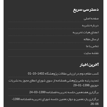
دسترسی سریع
صفحه اصلی
درباره نشریه
اعضای هیات تحریریه
ارسال مقاله
تماس با ما
نقشه سایت
آخرین اخبار
کسب مقام دوم در ارزیابی مقالات پژوهشگاه
1402-10-01
تمدید رتبه علمی پژوهشی فصلنامه از سوی شورای اعطای مجوز به نشریات
حوزوی
1398-01-29
برگزاری هفدهمین جلسه تحریریه فصلنامه
1399-03-24
برگزاری یازدهمین و دوازدهمین جلسه شورای تحریریه فصلنامه
1398-
06-26