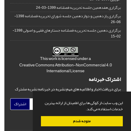
برگزاری هفدهمین جلسه تحریریه فصلنامه
1399-03-24
برگزاری یازدهمین و دوازدهمین جلسه شورای تحریریه فصلنامه
1398-
06-26
برگزاری دهمین جلسه تحریریه فصلنامه جستارهای فقهی و اصولی
1398-
02-15
This work is licensed under a
Creative Commons Attribution-NonCommercial 4.0
International License
اشتراک خبرنامه
برای دریافت اخبار و اطلاعیه های مهم نشریه در خبرنامه نشریه مشترک
شوید.
این وب سایت از کوکی ها برای اطمینان از ارائه بهترین
اشتراک
خدمات استفاده می کند.
متوجه شدم