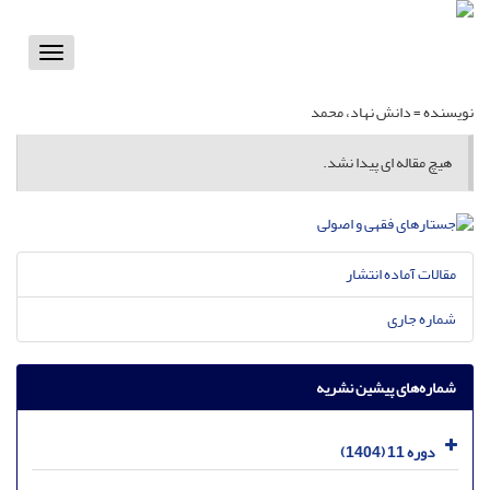
Toggle
vigation
نویسنده =
دانش نهاد، محمد
هیچ مقاله ای پیدا نشد.
مقالات آماده انتشار
شماره جاری
شماره‌های پیشین نشریه
دوره 11 (1404)