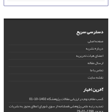
دسترسی سریع
صفحه اصلی
درباره نشریه
اعضای هیات تحریریه
ارسال مقاله
تماس با ما
نقشه سایت
آخرین اخبار
کسب مقام دوم در ارزیابی مقالات پژوهشگاه
1402-10-01
تمدید رتبه علمی پژوهشی فصلنامه از سوی شورای اعطای مجوز به نشریات
حوزوی
1398-01-29