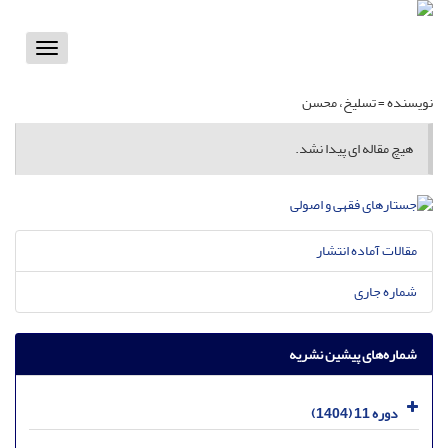
Toggle
vigation
نویسنده =
تسلیخ، محسن
هیچ مقاله ای پیدا نشد.
مقالات آماده انتشار
شماره جاری
شماره‌های پیشین نشریه
دوره 11 (1404)