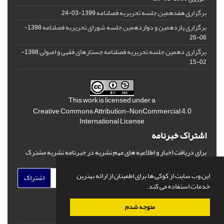
برگزاری هفدهمین جلسه تحریریه فصلنامه
1399-03-24
برگزاری یازدهمین و دوازدهمین جلسه شورای تحریریه فصلنامه
1398-
06-26
برگزاری دهمین جلسه تحریریه فصلنامه جستارهای فقهی و اصولی
1398-
02-15
This work is licensed under a
Creative Commons Attribution-NonCommercial 4.0
International License
اشتراک خبرنامه
برای دریافت اخبار و اطلاعیه های مهم نشریه در خبرنامه نشریه مشترک
شوید.
این وب سایت از کوکی ها برای اطمینان از ارائه بهترین
اشتراک
خدمات استفاده می کند.
متوجه شدم