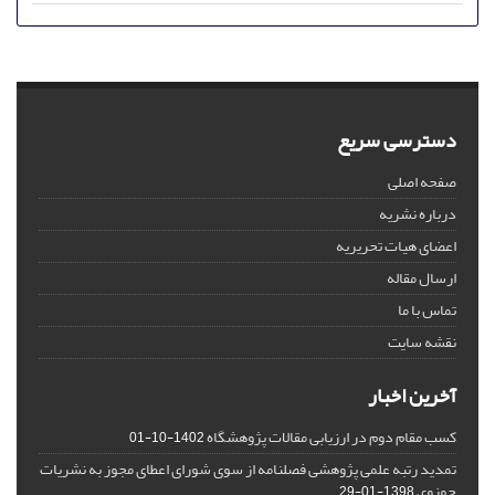
دسترسی سریع
صفحه اصلی
درباره نشریه
اعضای هیات تحریریه
ارسال مقاله
تماس با ما
نقشه سایت
آخرین اخبار
کسب مقام دوم در ارزیابی مقالات پژوهشگاه
1402-10-01
تمدید رتبه علمی پژوهشی فصلنامه از سوی شورای اعطای مجوز به نشریات
حوزوی
1398-01-29