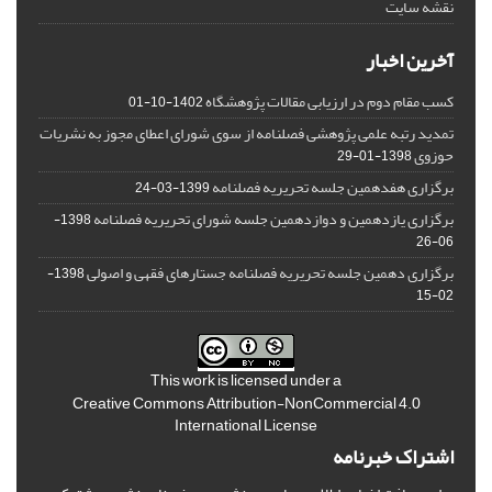
نقشه سایت
آخرین اخبار
کسب مقام دوم در ارزیابی مقالات پژوهشگاه
1402-10-01
تمدید رتبه علمی پژوهشی فصلنامه از سوی شورای اعطای مجوز به نشریات
حوزوی
1398-01-29
برگزاری هفدهمین جلسه تحریریه فصلنامه
1399-03-24
برگزاری یازدهمین و دوازدهمین جلسه شورای تحریریه فصلنامه
1398-
06-26
برگزاری دهمین جلسه تحریریه فصلنامه جستارهای فقهی و اصولی
1398-
02-15
This work is licensed under a
Creative Commons Attribution-NonCommercial 4.0
International License
اشتراک خبرنامه