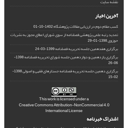
نقشه سایت
آخرین اخبار
کسب مقام دوم در ارزیابی مقالات پژوهشگاه
1402-10-01
تمدید رتبه علمی پژوهشی فصلنامه از سوی شورای اعطای مجوز به نشریات
حوزوی
1398-01-29
برگزاری هفدهمین جلسه تحریریه فصلنامه
1399-03-24
برگزاری یازدهمین و دوازدهمین جلسه شورای تحریریه فصلنامه
1398-
06-26
برگزاری دهمین جلسه تحریریه فصلنامه جستارهای فقهی و اصولی
1398-
02-15
This work is licensed under a
Creative Commons Attribution-NonCommercial 4.0
International License
اشتراک خبرنامه