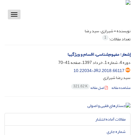
Toggle
vigation
نویسنده =
شیرازی، سید رضا
1
تعداد مقالات:
إشعار؛ مفهوم‌شناسی، اقسام و ویژگیها
دوره 4، شماره 1، خرداد 1397، صفحه
41-70
10.22034/JRJ.2018.66117
سید رضا شیرازی
321.62 K
مشاهده مقاله
اصل مقاله
مقالات آماده انتشار
شماره جاری