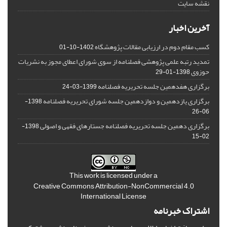
نقشه سایت
آخرین اخبار
کسب مقام دوم در ارزیابی مقالات پژوهشگاه
1402-10-01
تمدید رتبه علمی پژوهشی فصلنامه از سوی شورای اعطای مجوز به نشریات
حوزوی
1398-01-29
برگزاری هفدهمین جلسه تحریریه فصلنامه
1399-03-24
برگزاری یازدهمین و دوازدهمین جلسه شورای تحریریه فصلنامه
1398-
06-26
برگزاری دهمین جلسه تحریریه فصلنامه جستارهای فقهی و اصولی
1398-
02-15
This work is licensed under a
Creative Commons Attribution-NonCommercial 4.0
International License
اشتراک خبرنامه