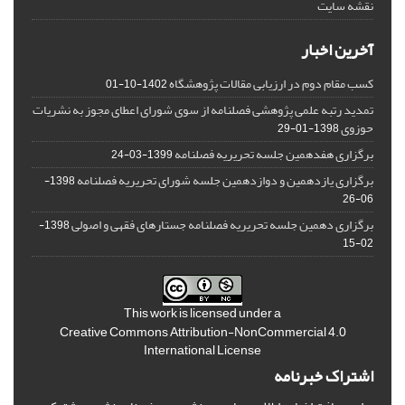
نقشه سایت
آخرین اخبار
کسب مقام دوم در ارزیابی مقالات پژوهشگاه
1402-10-01
تمدید رتبه علمی پژوهشی فصلنامه از سوی شورای اعطای مجوز به نشریات
حوزوی
1398-01-29
برگزاری هفدهمین جلسه تحریریه فصلنامه
1399-03-24
برگزاری یازدهمین و دوازدهمین جلسه شورای تحریریه فصلنامه
1398-
06-26
برگزاری دهمین جلسه تحریریه فصلنامه جستارهای فقهی و اصولی
1398-
02-15
This work is licensed under a
Creative Commons Attribution-NonCommercial 4.0
International License
اشتراک خبرنامه