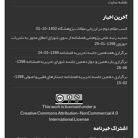
نقشه سایت
آخرین اخبار
کسب مقام دوم در ارزیابی مقالات پژوهشگاه
1402-10-01
تمدید رتبه علمی پژوهشی فصلنامه از سوی شورای اعطای مجوز به نشریات
حوزوی
1398-01-29
برگزاری هفدهمین جلسه تحریریه فصلنامه
1399-03-24
برگزاری یازدهمین و دوازدهمین جلسه شورای تحریریه فصلنامه
1398-
06-26
برگزاری دهمین جلسه تحریریه فصلنامه جستارهای فقهی و اصولی
1398-
02-15
This work is licensed under a
Creative Commons Attribution-NonCommercial 4.0
International License
اشتراک خبرنامه