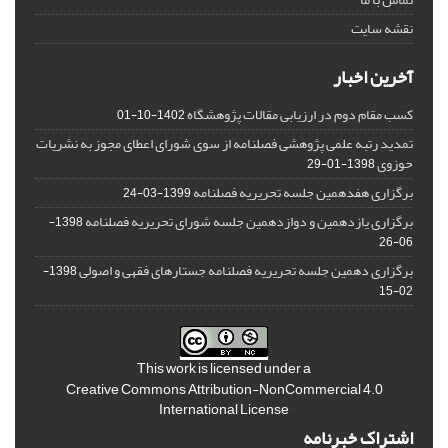
نقشه سایت
آخرین اخبار
کسب مقام دوم در ارزیابی مقالات پژوهشگاه
1402-10-01
تمدید رتبه علمی پژوهشی فصلنامه از سوی شورای اعطای مجوز به نشریات
حوزوی
1398-01-29
برگزاری هفدهمین جلسه تحریریه فصلنامه
1399-03-24
برگزاری یازدهمین و دوازدهمین جلسه شورای تحریریه فصلنامه
1398-
06-26
برگزاری دهمین جلسه تحریریه فصلنامه جستارهای فقهی و اصولی
1398-
02-15
This work is licensed under a
Creative Commons Attribution-NonCommercial 4.0
International License
اشتراک خبرنامه