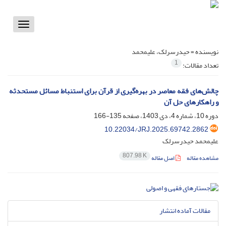
Toggle
vigation
نویسنده =
حیدرسرلک، علیمحمد
1
تعداد مقالات:
چالش‌های فقه معاصر در بهره‌گیری از قرآن برای استنباط مسائل مستحدثه
و راهکارهای حل آن
دوره 10، شماره 4، دی 1403، صفحه
135-166
10.22034/JRJ.2025.69742.2862
علیمحمد حیدرسرلک
807.98 K
مشاهده مقاله
اصل مقاله
مقالات آماده انتشار