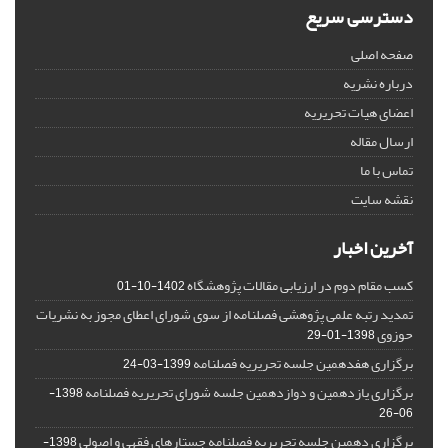
دسترسی سریع
صفحه اصلی
درباره نشریه
اعضای هیات تحریریه
ارسال مقاله
تماس با ما
نقشه سایت
آخرین اخبار
کسب مقام دوم در ارزیابی مقالات پژوهشگاه
1402-10-01
تمدید رتبه علمی پژوهشی فصلنامه از سوی شورای اعطای مجوز به نشریات
حوزوی
1398-01-29
برگزاری هفدهمین جلسه تحریریه فصلنامه
1399-03-24
برگزاری یازدهمین و دوازدهمین جلسه شورای تحریریه فصلنامه
1398-
06-26
برگزاری دهمین جلسه تحریریه فصلنامه جستارهای فقهی و اصولی
1398-