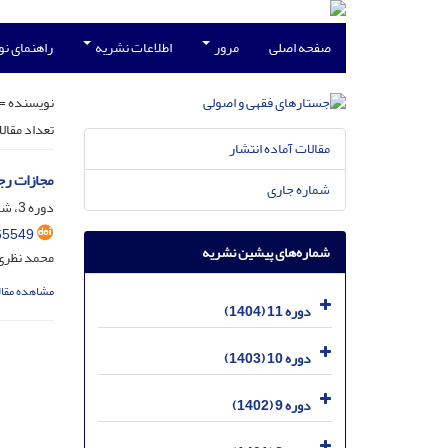
صفحه اصلی
مرور
اطلاعات نشریه
راهنمای ن
نویسنده =
تعداد مقال
مقالات آماده انتشار
مجازات رج
شماره جاری
دوره 3، شماره 2، شهریور 1396، صفحه
65549
شماره‌های پیشین نشریه
محمد نظری
مشاهده مقال
دوره 11 (1404)
دوره 10 (1403)
دوره 9 (1402)