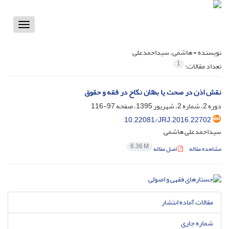
Toggle
vigation
نویسنده =
هاشمی، سیداحمدعلی
1
تعداد مقالات:
نقش اذن در صحت یا بطلان نکاح در فقه و حقوق
دوره 2، شماره 2، شهریور 1395، صفحه
97-116
10.22081/JRJ.2016.22702
سیداحمدعلی هاشمی
6.36 M
مشاهده مقاله
اصل مقاله
مقالات آماده انتشار
شماره جاری