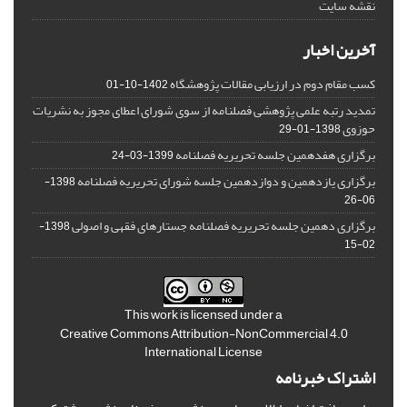
نقشه سایت
آخرین اخبار
کسب مقام دوم در ارزیابی مقالات پژوهشگاه
1402-10-01
تمدید رتبه علمی پژوهشی فصلنامه از سوی شورای اعطای مجوز به نشریات
حوزوی
1398-01-29
برگزاری هفدهمین جلسه تحریریه فصلنامه
1399-03-24
برگزاری یازدهمین و دوازدهمین جلسه شورای تحریریه فصلنامه
1398-
06-26
برگزاری دهمین جلسه تحریریه فصلنامه جستارهای فقهی و اصولی
1398-
02-15
This work is licensed under a
Creative Commons Attribution-NonCommercial 4.0
International License
اشتراک خبرنامه