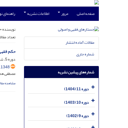
صفحه اصلی
مرور
اطلاعات نشریه
راهنمای ن
نویسنده =
تعداد مقال
مقالات آماده انتشار
حکم فقهی 
شماره جاری
دوره 5، شماره 4، اسفند 1398، صفحه
.1348
شماره‌های پیشین نشریه
مصطفی هم
مشاهده مقال
دوره 11 (1404)
دوره 10 (1403)
دوره 9 (1402)