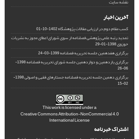
نقشه سایت
آخرین اخبار
کسب مقام دوم در ارزیابی مقالات پژوهشگاه
1402-10-01
تمدید رتبه علمی پژوهشی فصلنامه از سوی شورای اعطای مجوز به نشریات
حوزوی
1398-01-29
برگزاری هفدهمین جلسه تحریریه فصلنامه
1399-03-24
برگزاری یازدهمین و دوازدهمین جلسه شورای تحریریه فصلنامه
1398-
06-26
برگزاری دهمین جلسه تحریریه فصلنامه جستارهای فقهی و اصولی
1398-
02-15
This work is licensed under a
Creative Commons Attribution-NonCommercial 4.0
International License
اشتراک خبرنامه