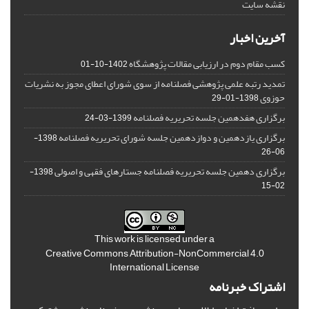
نقشه سایت
آخرین اخبار
کسب مقام دوم در ارزیابی مقالات پژوهشگاه
1402-10-01
تمدید رتبه علمی پژوهشی فصلنامه از سوی شورای اعطای مجوز به نشریات
حوزوی
1398-01-29
برگزاری هفدهمین جلسه تحریریه فصلنامه
1399-03-24
برگزاری یازدهمین و دوازدهمین جلسه شورای تحریریه فصلنامه
1398-
06-26
برگزاری دهمین جلسه تحریریه فصلنامه جستارهای فقهی و اصولی
1398-
02-15
This work is licensed under a
Creative Commons Attribution-NonCommercial 4.0
International License
اشتراک خبرنامه