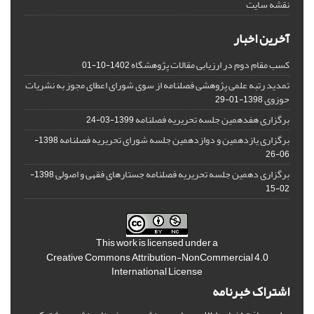
نقشه سایت
آخرین اخبار
کسب مقام دوم در ارزیابی مقالات پژوهشگاه
1402-10-01
تمدید رتبه علمی پژوهشی فصلنامه از سوی شورای اعطای مجوز به نشریات
حوزوی
1398-01-29
برگزاری هفدهمین جلسه تحریریه فصلنامه
1399-03-24
برگزاری یازدهمین و دوازدهمین جلسه شورای تحریریه فصلنامه
1398-
06-26
برگزاری دهمین جلسه تحریریه فصلنامه جستارهای فقهی و اصولی
1398-
02-15
This work is licensed under a
Creative Commons Attribution-NonCommercial 4.0
International License
اشتراک خبرنامه