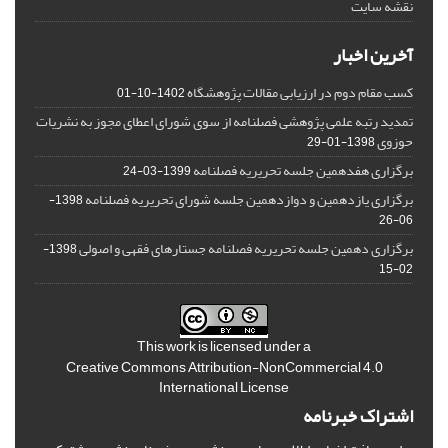
نقشه سایت
آخرین اخبار
کسب مقام دوم در ارزیابی مقالات پژوهشگاه
1402-10-01
تمدید رتبه علمی پژوهشی فصلنامه از سوی شورای اعطای مجوز به نشریات
حوزوی
1398-01-29
برگزاری هفدهمین جلسه تحریریه فصلنامه
1399-03-24
برگزاری یازدهمین و دوازدهمین جلسه شورای تحریریه فصلنامه
1398-
06-26
برگزاری دهمین جلسه تحریریه فصلنامه جستارهای فقهی و اصولی
1398-
02-15
This work is licensed under a
Creative Commons Attribution-NonCommercial 4.0
International License
اشتراک خبرنامه