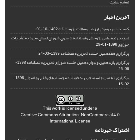
نقشه سایت
آخرین اخبار
کسب مقام دوم در ارزیابی مقالات پژوهشگاه
1402-10-01
تمدید رتبه علمی پژوهشی فصلنامه از سوی شورای اعطای مجوز به نشریات
حوزوی
1398-01-29
برگزاری هفدهمین جلسه تحریریه فصلنامه
1399-03-24
برگزاری یازدهمین و دوازدهمین جلسه شورای تحریریه فصلنامه
1398-
06-26
برگزاری دهمین جلسه تحریریه فصلنامه جستارهای فقهی و اصولی
1398-
02-15
This work is licensed under a
Creative Commons Attribution-NonCommercial 4.0
International License
اشتراک خبرنامه