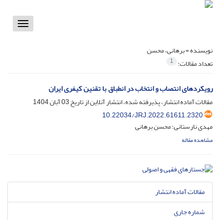
Toggle
vigation
نویسنده =
برهانی، محسن
1
تعداد مقالات:
رویکردهای انتصاب و انتخاب در انطباق با تقنین کیفری ایران
مقالات آماده انتشار، پذیرفته شده، انتشار آنلاین از تاریخ
03 آبان 1404
10.22034/JRJ.2022.61611.2320
مهدی نارستانی؛ محسن برهانی
مشاهده مقاله
مقالات آماده انتشار
شماره جاری