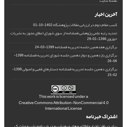
نقشه سایت
آخرین اخبار
کسب مقام دوم در ارزیابی مقالات پژوهشگاه
1402-10-01
تمدید رتبه علمی پژوهشی فصلنامه از سوی شورای اعطای مجوز به نشریات
حوزوی
1398-01-29
برگزاری هفدهمین جلسه تحریریه فصلنامه
1399-03-24
برگزاری یازدهمین و دوازدهمین جلسه شورای تحریریه فصلنامه
1398-
06-26
برگزاری دهمین جلسه تحریریه فصلنامه جستارهای فقهی و اصولی
1398-
02-15
This work is licensed under a
Creative Commons Attribution-NonCommercial 4.0
International License
اشتراک خبرنامه
برای دریافت اخبار و اطلاعیه های مهم نشریه در خبرنامه نشریه مشترک