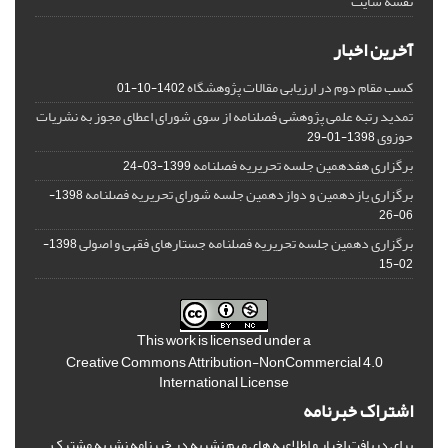
نقشه سایت
آخرین اخبار
کسب مقام دوم در ارزیابی مقالات پژوهشگاه
1402-10-01
تمدید رتبه علمی پژوهشی فصلنامه از سوی شورای اعطای مجوز به نشریات
حوزوی
1398-01-29
برگزاری هفدهمین جلسه تحریریه فصلنامه
1399-03-24
برگزاری یازدهمین و دوازدهمین جلسه شورای تحریریه فصلنامه
1398-
06-26
برگزاری دهمین جلسه تحریریه فصلنامه جستارهای فقهی و اصولی
1398-
02-15
This work is licensed under a
Creative Commons Attribution-NonCommercial 4.0
International License
اشتراک خبرنامه
برای دریافت اخبار و اطلاعیه های مهم نشریه در خبرنامه نشریه مشترک