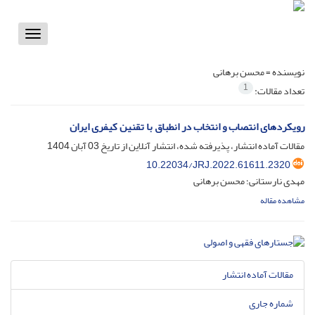
Toggle
vigation
نویسنده =
محسن برهانی
1
تعداد مقالات:
رویکردهای انتصاب و انتخاب در انطباق با تقنین کیفری ایران
مقالات آماده انتشار، پذیرفته شده، انتشار آنلاین از تاریخ
03 آبان 1404
10.22034/JRJ.2022.61611.2320
مهدی نارستانی؛ محسن برهانی
مشاهده مقاله
مقالات آماده انتشار
شماره جاری