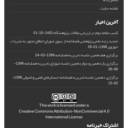
نقشه سایت
آخرین اخبار
کسب مقام دوم در ارزیابی مقالات پژوهشگاه
1402-10-01
تمدید رتبه علمی پژوهشی فصلنامه از سوی شورای اعطای مجوز به نشریات
حوزوی
1398-01-29
برگزاری هفدهمین جلسه تحریریه فصلنامه
1399-03-24
برگزاری یازدهمین و دوازدهمین جلسه شورای تحریریه فصلنامه
1398-
06-26
برگزاری دهمین جلسه تحریریه فصلنامه جستارهای فقهی و اصولی
1398-
02-15
This work is licensed under a
Creative Commons Attribution-NonCommercial 4.0
International License
اشتراک خبرنامه