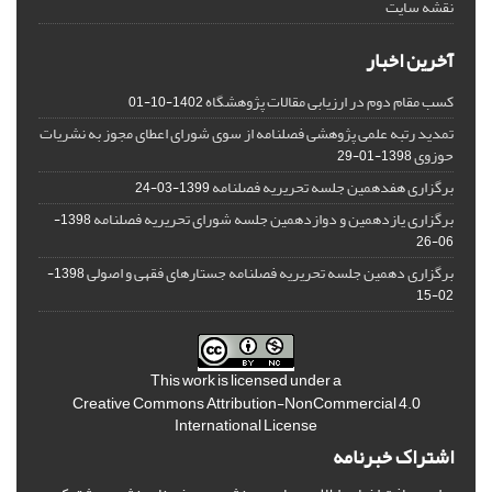
نقشه سایت
آخرین اخبار
کسب مقام دوم در ارزیابی مقالات پژوهشگاه
1402-10-01
تمدید رتبه علمی پژوهشی فصلنامه از سوی شورای اعطای مجوز به نشریات
حوزوی
1398-01-29
برگزاری هفدهمین جلسه تحریریه فصلنامه
1399-03-24
برگزاری یازدهمین و دوازدهمین جلسه شورای تحریریه فصلنامه
1398-
06-26
برگزاری دهمین جلسه تحریریه فصلنامه جستارهای فقهی و اصولی
1398-
02-15
This work is licensed under a
Creative Commons Attribution-NonCommercial 4.0
International License
اشتراک خبرنامه