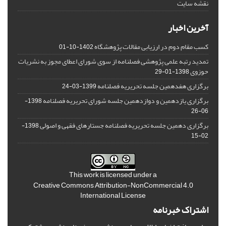
نقشه سایت
آخرین اخبار
کسب مقام دوم در ارزیابی مقالات پژوهشگاه
1402-10-01
تمدید رتبه علمی پژوهشی فصلنامه از سوی شورای اعطای مجوز به نشریات
حوزوی
1398-01-29
برگزاری هفدهمین جلسه تحریریه فصلنامه
1399-03-24
برگزاری یازدهمین و دوازدهمین جلسه شورای تحریریه فصلنامه
1398-
06-26
برگزاری دهمین جلسه تحریریه فصلنامه جستارهای فقهی و اصولی
1398-
02-15
This work is licensed under a
Creative Commons Attribution-NonCommercial 4.0
International License
اشتراک خبرنامه