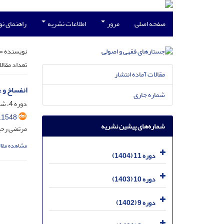
صفحه اصلی
مرور
اطلاعات نشریه
راهنمای ن
نویسنده =
تعداد مقال
مقالات آماده انتشار
انفساخ و 
شماره جاری
دوره 4، شماره 4، اسفند 1397، صفحه
.1548
شماره‌های پیشین نشریه
مرتضی رح
مشاهده مقال
دوره 11 (1404)
دوره 10 (1403)
دوره 9 (1402)