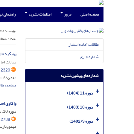
صفحه اصلی
مرور
اطلاعات نشریه
راهنمای ن
نویسنده =
تعداد مقال
مقالات آماده انتشار
رویکردهای
شماره جاری
مقالات آماد
.2320
شماره‌های پیشین نشریه
مهدی نارس
مشاهده مقال
دوره 11 (1404)
واکاوی اس
دوره 10 (1403)
دوره 10، شماره 2، تیر 1403، صفحه
.2788
دوره 9 (1402)
مهدی نارس