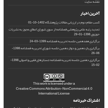
نقشه سایت
آخرین اخبار
کسب مقام دوم در ارزیابی مقالات پژوهشگاه
1402-10-01
تمدید رتبه علمی پژوهشی فصلنامه از سوی شورای اعطای مجوز به نشریات
حوزوی
1398-01-29
برگزاری هفدهمین جلسه تحریریه فصلنامه
1399-03-24
برگزاری یازدهمین و دوازدهمین جلسه شورای تحریریه فصلنامه
1398-
06-26
برگزاری دهمین جلسه تحریریه فصلنامه جستارهای فقهی و اصولی
1398-
02-15
This work is licensed under a
Creative Commons Attribution-NonCommercial 4.0
International License
اشتراک خبرنامه