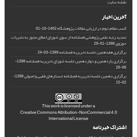
نقشه سایت
آخرین اخبار
کسب مقام دوم در ارزیابی مقالات پژوهشگاه
1402-10-01
تمدید رتبه علمی پژوهشی فصلنامه از سوی شورای اعطای مجوز به نشریات
حوزوی
1398-01-29
برگزاری هفدهمین جلسه تحریریه فصلنامه
1399-03-24
برگزاری یازدهمین و دوازدهمین جلسه شورای تحریریه فصلنامه
1398-
06-26
برگزاری دهمین جلسه تحریریه فصلنامه جستارهای فقهی و اصولی
1398-
02-15
This work is licensed under a
Creative Commons Attribution-NonCommercial 4.0
International License
اشتراک خبرنامه