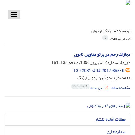
Toggle
vigation
نویسنده =
ارژنگ، اردوان
1
تعداد مقالات:
مجازات رجم در پرتو عناوین ثانوی
دوره 3، شماره 2، شهریور 1396، صفحه
135-161
10.22081/JRJ.2017.65549
محمد نظری ندوشن؛ اردوان ارژنگ
335.57 K
مشاهده مقاله
اصل مقاله
مقالات آماده انتشار
شماره جاری