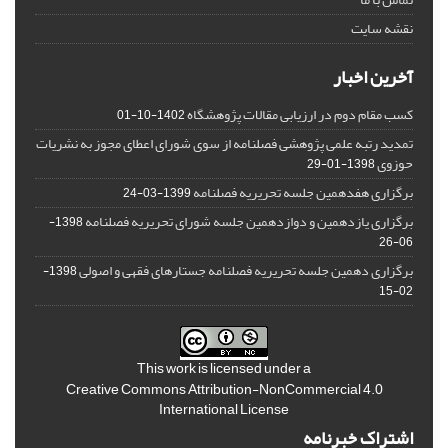
نقشه سایت
آخرین اخبار
کسب مقام دوم در ارزیابی مقالات پژوهشگاه
1402-10-01
تمدید رتبه علمی پژوهشی فصلنامه از سوی شورای اعطای مجوز به نشریات
حوزوی
1398-01-29
برگزاری هفدهمین جلسه تحریریه فصلنامه
1399-03-24
برگزاری یازدهمین و دوازدهمین جلسه شورای تحریریه فصلنامه
1398-
06-26
برگزاری دهمین جلسه تحریریه فصلنامه جستارهای فقهی و اصولی
1398-
02-15
This work is licensed under a
Creative Commons Attribution-NonCommercial 4.0
International License
اشتراک خبرنامه