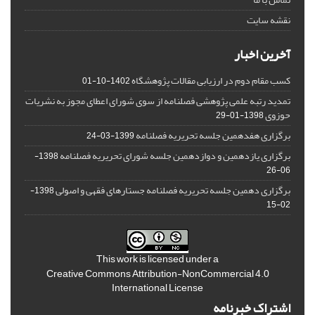
نقشه سایت
آخرین اخبار
کسب مقام دوم در ارزیابی مقالات پژوهشگاه
1402-10-01
تمدید رتبه علمی پژوهشی فصلنامه از سوی شورای اعطای مجوز به نشریات
حوزوی
1398-01-29
برگزاری هفدهمین جلسه تحریریه فصلنامه
1399-03-24
برگزاری یازدهمین و دوازدهمین جلسه شورای تحریریه فصلنامه
1398-
06-26
برگزاری دهمین جلسه تحریریه فصلنامه جستارهای فقهی و اصولی
1398-
02-15
This work is licensed under a
Creative Commons Attribution-NonCommercial 4.0
International License
اشتراک خبرنامه