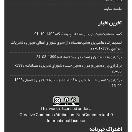
نقشه سایت
آخرین اخبار
کسب مقام دوم در ارزیابی مقالات پژوهشگاه
1402-10-01
تمدید رتبه علمی پژوهشی فصلنامه از سوی شورای اعطای مجوز به نشریات
حوزوی
1398-01-29
برگزاری هفدهمین جلسه تحریریه فصلنامه
1399-03-24
برگزاری یازدهمین و دوازدهمین جلسه شورای تحریریه فصلنامه
1398-
06-26
برگزاری دهمین جلسه تحریریه فصلنامه جستارهای فقهی و اصولی
1398-
02-15
This work is licensed under a
Creative Commons Attribution-NonCommercial 4.0
International License
اشتراک خبرنامه