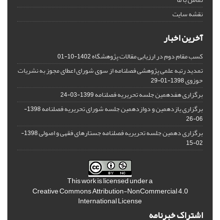
نقشه سایت
آخرین اخبار
کسب مقام دوم در ارزیابی مقالات پژوهشگاه
1402-10-01
تمدید رتبه علمی پژوهشی فصلنامه از سوی شورای اعطای مجوز به نشریات
حوزوی
1398-01-29
برگزاری هفدهمین جلسه تحریریه فصلنامه
1399-03-24
برگزاری یازدهمین و دوازدهمین جلسه شورای تحریریه فصلنامه
1398-
06-26
برگزاری دهمین جلسه تحریریه فصلنامه جستارهای فقهی و اصولی
1398-
02-15
This work is licensed under a
Creative Commons Attribution-NonCommercial 4.0
International License
اشتراک خبرنامه