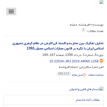
Toggle
vigation
نویسنده =
افروشته، جمیله
1
تعداد مقالات:
تحلیل تفکیک بین محاربه و افساد فی الارض در نظام کیفری جمهوری
اسلامی ایران با تکیه بر قانون مجازات اسلامی مصوّب1392
دوره 5، شماره 1، خرداد 1398، صفحه
167-189
10.22034/JRJ.2019.49065.1258
امیرحمزه سالارزایی؛ جمیله افروشته
289.12 K
مشاهده مقاله
اصل مقاله
مقالات آماده انتشار