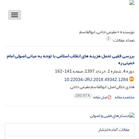
Toggle
vigation
نویسنده =
مقیمی حاجی، ابوالقاسم
1
تعداد مقالات:
بررسی فقهی تحمل هزینه های انقلاب اسلامی با توجه به مبانی اصولی امام
خمینی ره
دوره 4، شماره 1، خرداد 1397، صفحه
141-162
10.22034/JRJ.2018.49342.1284
هادی جلالی اصل؛ ابوالقاسم مقیمی حاجی
280.97 K
مشاهده مقاله
اصل مقاله
مقالات آماده انتشار