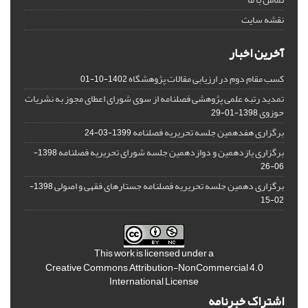
نقشه سایت
آخرین اخبار
کسب مقام دوم در ارزیابی مقالات پژوهشگاه
1402-10-01
تمدید رتبه علمی پژوهشی فصلنامه از سوی شورای اعطای مجوز به نشریات
حوزوی
1398-01-29
برگزاری هفدهمین جلسه تحریریه فصلنامه
1399-03-24
برگزاری یازدهمین و دوازدهمین جلسه شورای تحریریه فصلنامه
1398-
06-26
برگزاری دهمین جلسه تحریریه فصلنامه جستارهای فقهی و اصولی
1398-
02-15
This work is licensed under a
Creative Commons Attribution-NonCommercial 4.0
International License
اشتراک خبرنامه