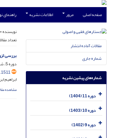
صفحه اصلی
مرور
اطلاعات نشریه
راهنمای ن
نویسنده =
تعداد مقال
مقالات آماده انتشار
بررسی لزو
شماره جاری
دوره 5، شماره 2، شهریور 1398، صفحه
.1511
شماره‌های پیشین نشریه
ابراهیم اب
مشاهده مقال
دوره 11 (1404)
دوره 10 (1403)
دوره 9 (1402)