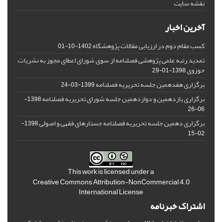
نقشه سایت
آخرین اخبار
کسب مقام دوم در ارزیابی مقالات پژوهشگاه
1402-10-01
تمدید رتبه علمی پژوهشی فصلنامه از سوی شورای اعطای مجوز به نشریات
حوزوی
1398-01-29
برگزاری هفدهمین جلسه تحریریه فصلنامه
1399-03-24
برگزاری یازدهمین و دوازدهمین جلسه شورای تحریریه فصلنامه
1398-
06-26
برگزاری دهمین جلسه تحریریه فصلنامه جستارهای فقهی و اصولی
1398-
02-15
This work is licensed under a
Creative Commons Attribution-NonCommercial 4.0
International License
اشتراک خبرنامه